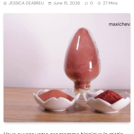
JESSICA DEABREU
June 15, 2026
0
27 Mins