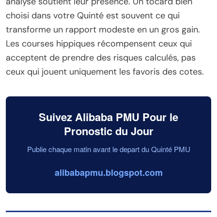
analyse soutient leur présence. Un tocard bien
choisi dans votre Quinté est souvent ce qui
transforme un rapport modeste en un gros gain.
Les courses hippiques récompensent ceux qui
acceptent de prendre des risques calculés, pas
ceux qui jouent uniquement les favoris des cotes.
Suivez Alibaba PMU Pour le
Pronostic du Jour
Publie chaque matin avant le depart du Quinté PMU
alibabapmu.blogspot.com