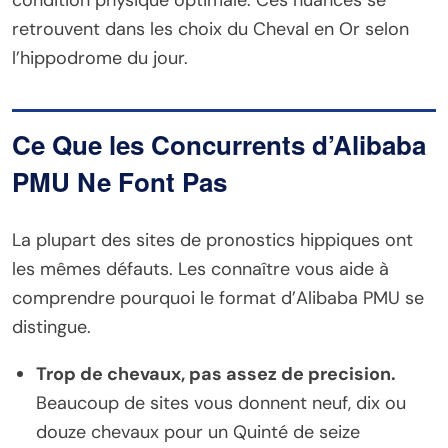
retrouvent dans les choix du Cheval en Or selon
l’hippodrome du jour.
Ce Que les Concurrents d’Alibaba
PMU Ne Font Pas
La plupart des sites de pronostics hippiques ont
les mêmes défauts. Les connaître vous aide à
comprendre pourquoi le format d’Alibaba PMU se
distingue.
Trop de chevaux, pas assez de precision.
Beaucoup de sites vous donnent neuf, dix ou
douze chevaux pour un Quinté de seize