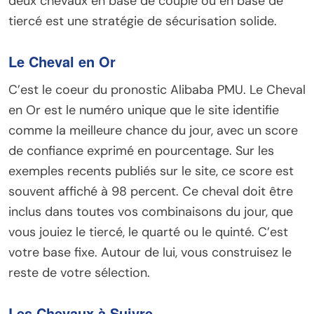
deux chevaux en base de couple ou en base de
tiercé est une stratégie de sécurisation solide.
Le Cheval en Or
C’est le coeur du pronostic Alibaba PMU. Le Cheval
en Or est le numéro unique que le site identifie
comme la meilleure chance du jour, avec un score
de confiance exprimé en pourcentage. Sur les
exemples recents publiés sur le site, ce score est
souvent affiché à 98 percent. Ce cheval doit être
inclus dans toutes vos combinaisons du jour, que
vous jouiez le tiercé, le quarté ou le quinté. C’est
votre base fixe. Autour de lui, vous construisez le
reste de votre sélection.
Les Chevaux à Suivre