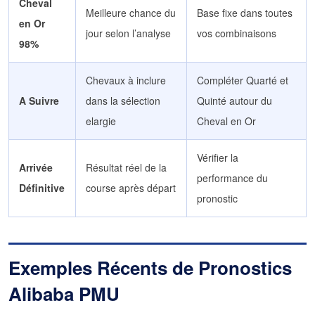
Cheval
Meilleure chance du
Base fixe dans toutes
en Or
jour selon l’analyse
vos combinaisons
98%
Chevaux à inclure
Compléter Quarté et
A Suivre
dans la sélection
Quinté autour du
elargie
Cheval en Or
Vérifier la
Arrivée
Résultat réel de la
performance du
Définitive
course après départ
pronostic
Exemples Récents de Pronostics
Alibaba PMU