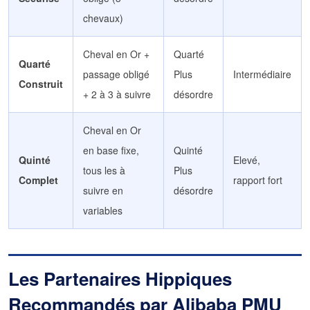
chevaux)
Cheval en Or +
Quarté
Quarté
passage obligé
Plus
Intermédiaire
Construit
+ 2 à 3 à suivre
désordre
Cheval en Or
en base fixe,
Quinté
Quinté
Elevé,
tous les à
Plus
Complet
rapport fort
suivre en
désordre
variables
Les Partenaires Hippiques
Recommandés par Alibaba PMU