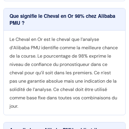
Que signifie le Cheval en Or 98% chez Alibaba
PMU ?
Le Cheval en Or est le cheval que l’analyse
d’Alibaba PMU identifie comme la meilleure chance
de la course. Le pourcentage de 98% exprime le
niveau de confiance du pronostiqueur dans ce
cheval pour qu’il soit dans les premiers. Ce n’est
pas une garantie absolue mais une indication de la
solidité de l’analyse. Ce cheval doit être utilisé
comme base fixe dans toutes vos combinaisons du
jour.