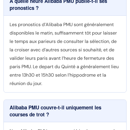
A quelle heure Alibaba PMU publie-t-il ses
pronostics ?
Les pronostics d’Alibaba PMU sont généralement
disponibles le matin, suffisamment tôt pour laisser
le temps aux parieurs de consulter la sélection, de
la croiser avec d’autres sources si souhaité, et de
valider leurs paris avant l’heure de fermeture des
paris PMU. Le depart du Quinté a généralement lieu
entre 13h30 et 15h30 selon l’hippodrome et la
réunion du jour.
Alibaba PMU couvre-t-il uniquement les
courses de trot ?