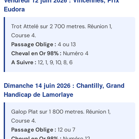
Eudora
Trot Attelé sur 2 700 metres. Réunion 1,
Course 4.
Passage Oblige :
4 ou 13
Cheval en Or 98% :
Numéro 4
A Suivre :
12, 1, 9, 10, 8, 6
Dimanche 14 juin 2026 : Chantilly, Grand
Handicap de Lamorlaye
Galop Plat sur 1 800 metres. Réunion 1,
Course 4.
Passage Oblige :
12 ou 7
Cheval en Or 98% :
Numéro 12